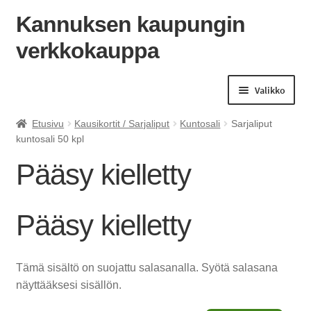
Kannuksen kaupungin
verkkokauppa
Siirry
Siirry
navigointiin
sisältöön
Valikko
Etusivu
Kausikortit / Sarjaliput
Kuntosali
Sarjaliput
kuntosali 50 kpl
Pääsy kielletty
Pääsy kielletty
Tämä sisältö on suojattu salasanalla. Syötä salasana
näyttääksesi sisällön.