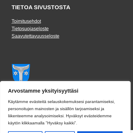
TIETOA SIVUSTOSTA
Toimitusehdot
Tietosuojaseloste
Saavutettavuusseloste
Facebook
Arvostamme yksityisyyttäsi
Käytämme evästeitä selauskokemuksesi parantamiseksi,
personoitujen mainosten ja sisällön tarjoamiseksi ja
liikenteemme analysoimiseksi. Hyväksyt evästeidemme
käytön klikkaamalla ”Hyväksy kaikki”.