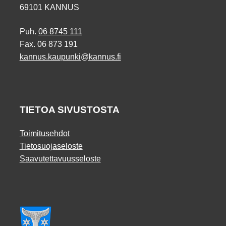
69101 KANNUS
Puh.
06 8745 111
Fax. 06 873 191
kannus.kaupunki@kannus.fi
TIETOA SIVUSTOSTA
Toimitusehdot
Tietosuojaseloste
Saavutettavuusseloste