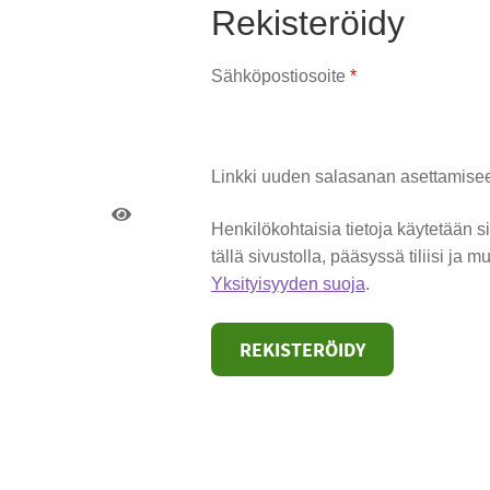
Rekisteröidy
taan
Vaaditaan
Sähköpostiosoite
*
Linkki uuden salasanan asettamisee
Henkilökohtaisia tietoja käytetään
tällä sivustolla, pääsyssä tiliisi ja 
Yksityisyyden suoja
.
REKISTERÖIDY