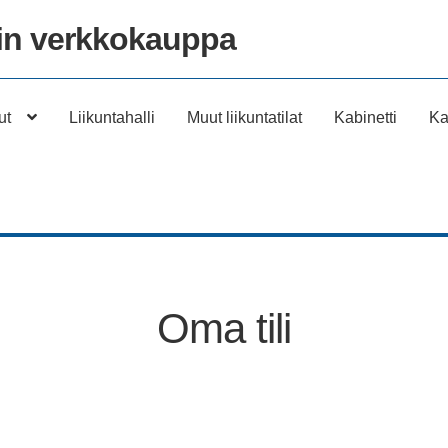
n verkkokauppa
ut
Liikuntahalli
Muut liikuntatilat
Kabinetti
Ka
Oma tili