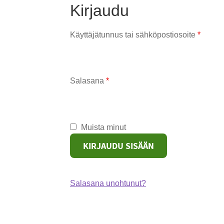
Kirjaudu
Vaadi
Käyttäjätunnus tai sähköpostiosoite
*
Vaaditaan
Salasana
*
Muista minut
KIRJAUDU SISÄÄN
Salasana unohtunut?