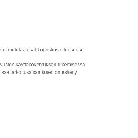
n lähetetään sähköpostiosoitteeseesi.
 sivuston käyttökokemuksen tukemisessa
muissa tarkoituksissa kuten on esitetty