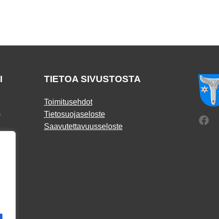
I
TIETOA SIVUSTOSTA
Toimitusehdot
)
Tietosuojaseloste
Fac
Saavutettavuusseloste