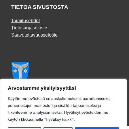
TIETOA SIVUSTOSTA
Toimitusehdot
Tietosuojaseloste
Saavutettavuusseloste
Facebook
Arvostamme yksityisyyttäsi
Käytämme evästeitä selauskokemuksesi parantamiseksi,
personoitujen mainosten ja sisällön tarjoamiseksi ja
liikenteemme analysoimiseksi. Hyväksyt evästeidemme
käytön klikkaamalla ”Hyväksy kaikki”.