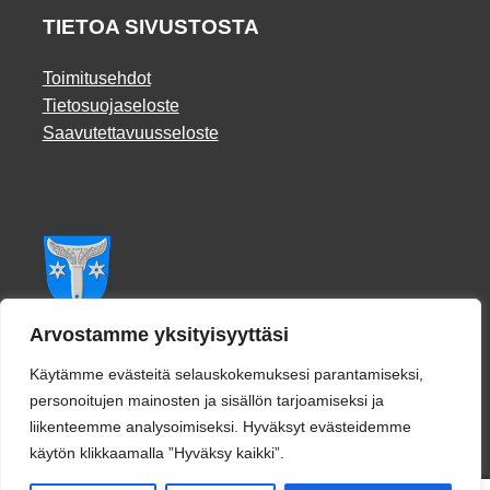
TIETOA SIVUSTOSTA
Toimitusehdot
Tietosuojaseloste
Saavutettavuusseloste
Facebook
Arvostamme yksityisyyttäsi
Käytämme evästeitä selauskokemuksesi parantamiseksi,
personoitujen mainosten ja sisällön tarjoamiseksi ja
liikenteemme analysoimiseksi. Hyväksyt evästeidemme
käytön klikkaamalla ”Hyväksy kaikki”.