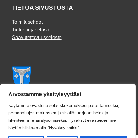
TIETOA SIVUSTOSTA
Toimitusehdot
Tietosuojaseloste
Saavutettavuusseloste
Facebook
Arvostamme yksityisyyttäsi
Käytämme evästeitä selauskokemuksesi parantamiseksi,
personoitujen mainosten ja sisällön tarjoamiseksi ja
liikenteemme analysoimiseksi. Hyväksyt evästeidemme
käytön klikkaamalla ”Hyväksy kaikki”.