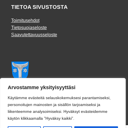
TIETOA SIVUSTOSTA
Toimitusehdot
Tietosuojaseloste
Saavutettavuusseloste
Facebook
Arvostamme yksityisyyttäsi
Käytämme evästeitä selauskokemuksesi parantamiseksi,
personoitujen mainosten ja sisällön tarjoamiseksi ja
liikenteemme analysoimiseksi. Hyväksyt evästeidemme
käytön klikkaamalla ”Hyväksy kaikki”.