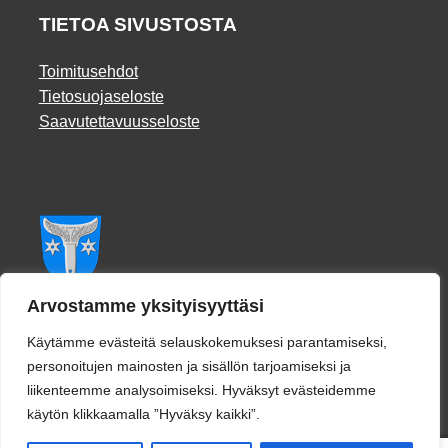
TIETOA SIVUSTOSTA
Toimitusehdot
Tietosuojaseloste
Saavutettavuusseloste
Facebook
Arvostamme yksityisyyttäsi
Käytämme evästeitä selauskokemuksesi parantamiseksi,
personoitujen mainosten ja sisällön tarjoamiseksi ja
liikenteemme analysoimiseksi. Hyväksyt evästeidemme
käytön klikkaamalla ”Hyväksy kaikki”.