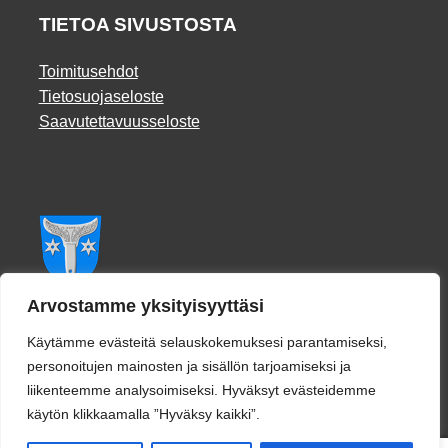
TIETOA SIVUSTOSTA
Toimitusehdot
Tietosuojaseloste
Saavutettavuusseloste
Facebook
Arvostamme yksityisyyttäsi
Käytämme evästeitä selauskokemuksesi parantamiseksi,
personoitujen mainosten ja sisällön tarjoamiseksi ja
liikenteemme analysoimiseksi. Hyväksyt evästeidemme
käytön klikkaamalla ”Hyväksy kaikki”.