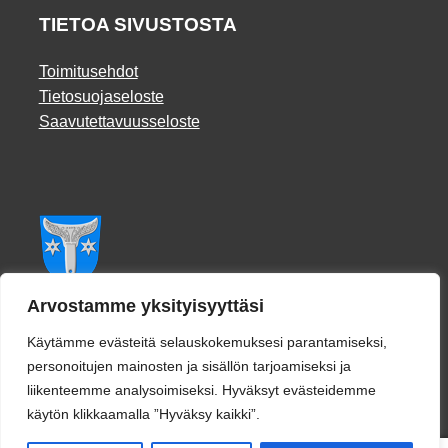
TIETOA SIVUSTOSTA
Toimitusehdot
Tietosuojaseloste
Saavutettavuusseloste
Facebook
Arvostamme yksityisyyttäsi
Käytämme evästeitä selauskokemuksesi parantamiseksi,
personoitujen mainosten ja sisällön tarjoamiseksi ja
liikenteemme analysoimiseksi. Hyväksyt evästeidemme
käytön klikkaamalla ”Hyväksy kaikki”.