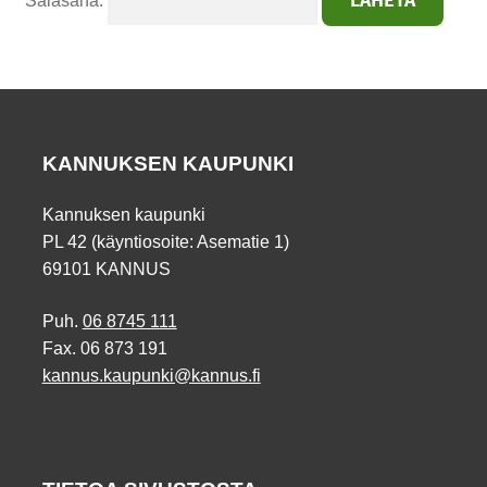
Salasana:
KANNUKSEN KAUPUNKI
Kannuksen kaupunki
PL 42 (käyntiosoite: Asematie 1)
69101 KANNUS
Puh.
06 8745 111
Fax. 06 873 191
kannus.kaupunki@kannus.fi