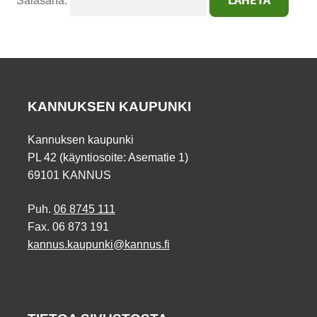
Salasana:
KANNUKSEN KAUPUNKI
Kannuksen kaupunki
PL 42 (käyntiosoite: Asematie 1)
69101 KANNUS
Puh.
06 8745 111
Fax. 06 873 191
kannus.kaupunki@kannus.fi