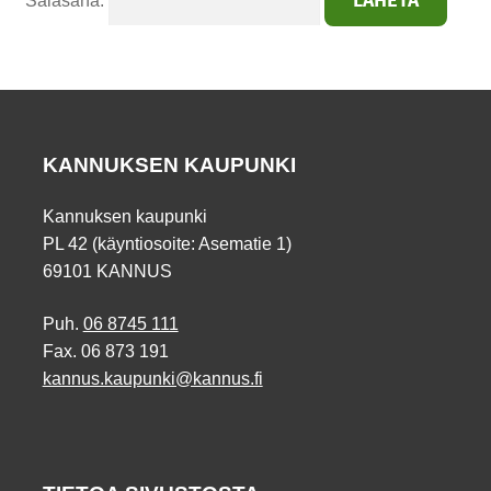
Salasana:
KANNUKSEN KAUPUNKI
Kannuksen kaupunki
PL 42 (käyntiosoite: Asematie 1)
69101 KANNUS
Puh.
06 8745 111
Fax. 06 873 191
kannus.kaupunki@kannus.fi