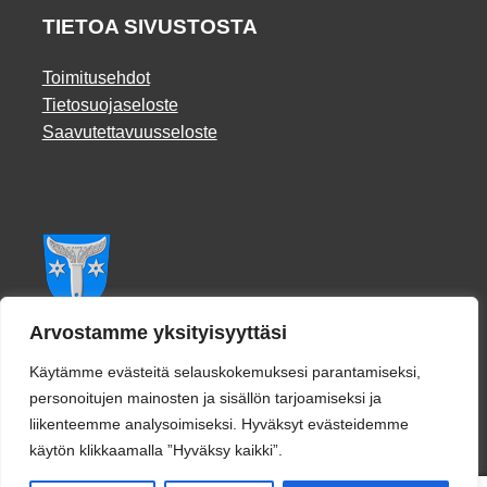
TIETOA SIVUSTOSTA
Toimitusehdot
Tietosuojaseloste
Saavutettavuusseloste
Facebook
Arvostamme yksityisyyttäsi
Käytämme evästeitä selauskokemuksesi parantamiseksi,
personoitujen mainosten ja sisällön tarjoamiseksi ja
liikenteemme analysoimiseksi. Hyväksyt evästeidemme
käytön klikkaamalla ”Hyväksy kaikki”.