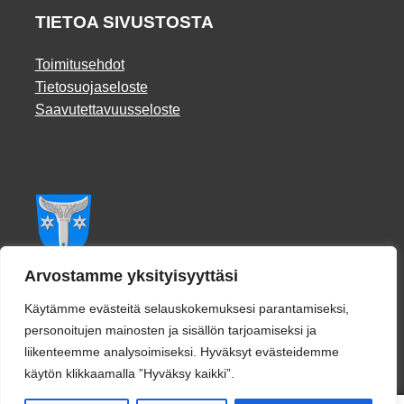
TIETOA SIVUSTOSTA
Toimitusehdot
Tietosuojaseloste
Saavutettavuusseloste
Facebook
Arvostamme yksityisyyttäsi
Käytämme evästeitä selauskokemuksesi parantamiseksi,
personoitujen mainosten ja sisällön tarjoamiseksi ja
liikenteemme analysoimiseksi. Hyväksyt evästeidemme
käytön klikkaamalla ”Hyväksy kaikki”.