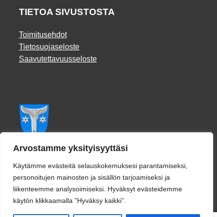
TIETOA SIVUSTOSTA
Toimitusehdot
Tietosuojaseloste
Saavutettavuusseloste
Facebook
Arvostamme yksityisyyttäsi
Käytämme evästeitä selauskokemuksesi parantamiseksi,
personoitujen mainosten ja sisällön tarjoamiseksi ja
liikenteemme analysoimiseksi. Hyväksyt evästeidemme
käytön klikkaamalla ”Hyväksy kaikki”.