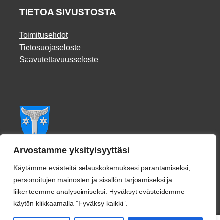
TIETOA SIVUSTOSTA
Toimitusehdot
Tietosuojaseloste
Saavutettavuusseloste
Facebook
Arvostamme yksityisyyttäsi
Käytämme evästeitä selauskokemuksesi parantamiseksi,
personoitujen mainosten ja sisällön tarjoamiseksi ja
liikenteemme analysoimiseksi. Hyväksyt evästeidemme
käytön klikkaamalla ”Hyväksy kaikki”.