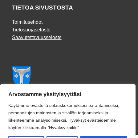
TIETOA SIVUSTOSTA
Toimitusehdot
Tietosuojaseloste
Saavutettavuusseloste
Facebook
Arvostamme yksityisyyttäsi
Käytämme evästeitä selauskokemuksesi parantamiseksi,
personoitujen mainosten ja sisällön tarjoamiseksi ja
liikenteemme analysoimiseksi. Hyväksyt evästeidemme
käytön klikkaamalla ”Hyväksy kaikki”.