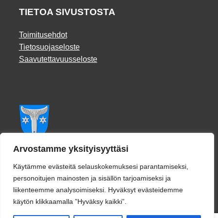
TIETOA SIVUSTOSTA
Toimitusehdot
Tietosuojaseloste
Saavutettavuusseloste
Facebook
Arvostamme yksityisyyttäsi
Käytämme evästeitä selauskokemuksesi parantamiseksi,
personoitujen mainosten ja sisällön tarjoamiseksi ja
liikenteemme analysoimiseksi. Hyväksyt evästeidemme
käytön klikkaamalla ”Hyväksy kaikki”.