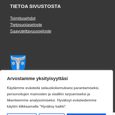
TIETOA SIVUSTOSTA
Toimitusehdot
Tietosuojaseloste
Saavutettavuusseloste
Facebook
Arvostamme yksityisyyttäsi
Käytämme evästeitä selauskokemuksesi parantamiseksi,
personoitujen mainosten ja sisällön tarjoamiseksi ja
liikenteemme analysoimiseksi. Hyväksyt evästeidemme
käytön klikkaamalla ”Hyväksy kaikki”.