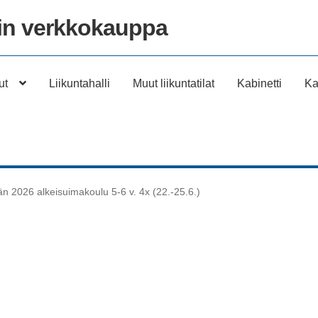
n verkkokauppa
ut
Liikuntahalli
Muut liikuntatilat
Kabinetti
Ka
n 2026 alkeisuimakoulu 5-6 v. 4x (22.-25.6.)