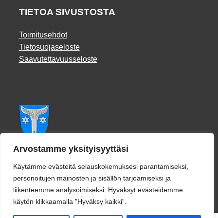
TIETOA SIVUSTOSTA
Toimitusehdot
Tietosuojaseloste
Saavutettavuusseloste
Facebook
Arvostamme yksityisyyttäsi
Käytämme evästeitä selauskokemuksesi parantamiseksi,
personoitujen mainosten ja sisällön tarjoamiseksi ja
liikenteemme analysoimiseksi. Hyväksyt evästeidemme
käytön klikkaamalla ”Hyväksy kaikki”.