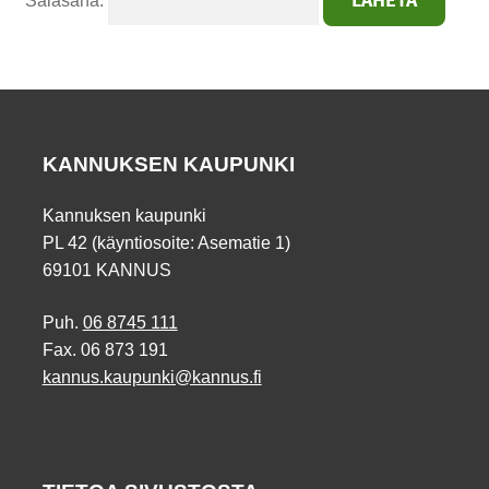
Salasana:
KANNUKSEN KAUPUNKI
Kannuksen kaupunki
PL 42 (käyntiosoite: Asematie 1)
69101 KANNUS
Puh.
06 8745 111
Fax. 06 873 191
kannus.kaupunki@kannus.fi