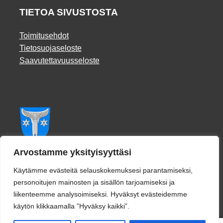
TIETOA SIVUSTOSTA
Toimitusehdot
Tietosuojaseloste
Saavutettavuusseloste
Facebook
Arvostamme yksityisyyttäsi
Käytämme evästeitä selauskokemuksesi parantamiseksi,
personoitujen mainosten ja sisällön tarjoamiseksi ja
liikenteemme analysoimiseksi. Hyväksyt evästeidemme
käytön klikkaamalla ”Hyväksy kaikki”.