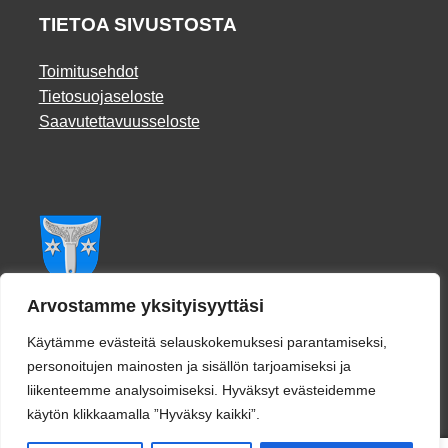
TIETOA SIVUSTOSTA
Toimitusehdot
Tietosuojaseloste
Saavutettavuusseloste
Facebook
Arvostamme yksityisyyttäsi
Käytämme evästeitä selauskokemuksesi parantamiseksi,
personoitujen mainosten ja sisällön tarjoamiseksi ja
liikenteemme analysoimiseksi. Hyväksyt evästeidemme
käytön klikkaamalla ”Hyväksy kaikki”.