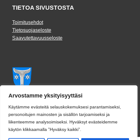
TIETOA SIVUSTOSTA
Toimitusehdot
Tietosuojaseloste
Saavutettavuusseloste
Facebook
Arvostamme yksityisyyttäsi
Käytämme evästeitä selauskokemuksesi parantamiseksi,
personoitujen mainosten ja sisällön tarjoamiseksi ja
liikenteemme analysoimiseksi. Hyväksyt evästeidemme
käytön klikkaamalla ”Hyväksy kaikki”.