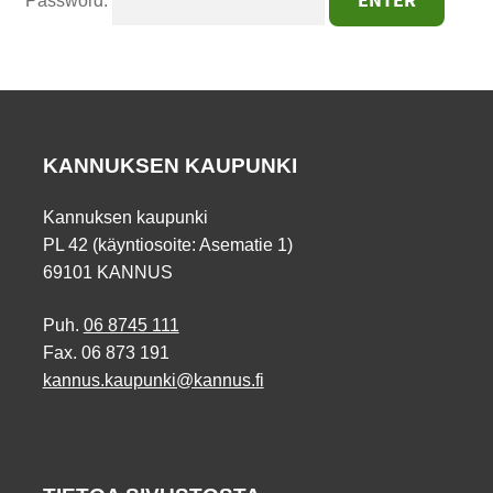
Password:
KANNUKSEN KAUPUNKI
Kannuksen kaupunki
PL 42 (käyntiosoite: Asematie 1)
69101 KANNUS
Puh.
06 8745 111
Fax. 06 873 191
kannus.kaupunki@kannus.fi