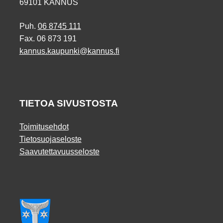
69101 KANNUS
Puh.
06 8745 111
Fax. 06 873 191
kannus.kaupunki@kannus.fi
TIETOA SIVUSTOSTA
Toimitusehdot
Tietosuojaseloste
Saavutettavuusseloste