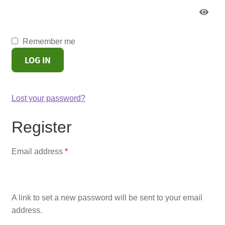
Remember me
LOG IN
Lost your password?
Register
Required
Email address
*
A link to set a new password will be sent to your email
address.