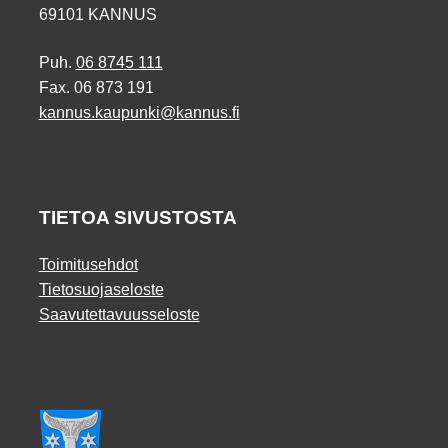
69101 KANNUS
Puh.
06 8745 111
Fax. 06 873 191
kannus.kaupunki@kannus.fi
TIETOA SIVUSTOSTA
Toimitusehdot
Tietosuojaseloste
Saavutettavuusseloste