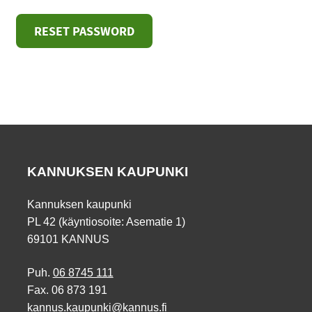
RESET PASSWORD
KANNUKSEN KAUPUNKI
Kannuksen kaupunki
PL 42 (käyntiosoite: Asematie 1)
69101 KANNUS
Puh.
06 8745 111
Fax. 06 873 191
kannus.kaupunki@kannus.fi