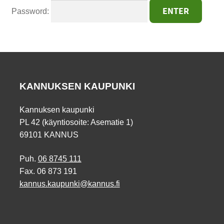
Password:
KANNUKSEN KAUPUNKI
Kannuksen kaupunki
PL 42 (käyntiosoite: Asematie 1)
69101 KANNUS
Puh.
06 8745 111
Fax. 06 873 191
kannus.kaupunki@kannus.fi