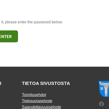
 it, please enter the password below.
I
TIETOA SIVUSTOSTA
Toimitusehdot
)
Tietosuojaseloste
Fac
Saavutettavuusseloste