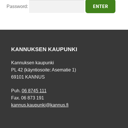
Password:
KANNUKSEN KAUPUNKI
Kannuksen kaupunki
PL 42 (käyntiosoite: Asematie 1)
69101 KANNUS
Puh.
06 8745 111
Fax. 06 873 191
kannus.kaupunki@kannus.fi