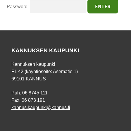
Password:
KANNUKSEN KAUPUNKI
Kannuksen kaupunki
PL 42 (käyntiosoite: Asematie 1)
69101 KANNUS
Puh.
06 8745 111
Fax. 06 873 191
kannus.kaupunki@kannus.fi