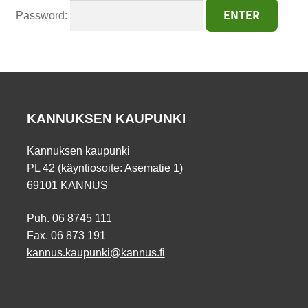
Password:
KANNUKSEN KAUPUNKI
Kannuksen kaupunki
PL 42 (käyntiosoite: Asematie 1)
69101 KANNUS
Puh.
06 8745 111
Fax. 06 873 191
kannus.kaupunki@kannus.fi