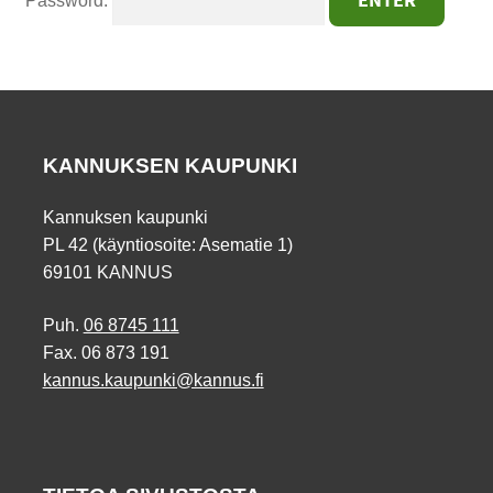
Password:
KANNUKSEN KAUPUNKI
Kannuksen kaupunki
PL 42 (käyntiosoite: Asematie 1)
69101 KANNUS
Puh.
06 8745 111
Fax. 06 873 191
kannus.kaupunki@kannus.fi