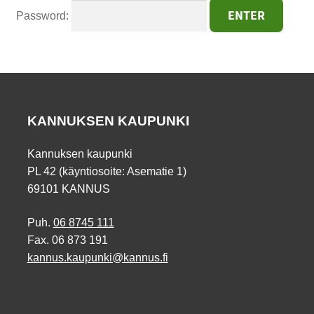
Password:
KANNUKSEN KAUPUNKI
Kannuksen kaupunki
PL 42 (käyntiosoite: Asematie 1)
69101 KANNUS
Puh.
06 8745 111
Fax. 06 873 191
kannus.kaupunki@kannus.fi