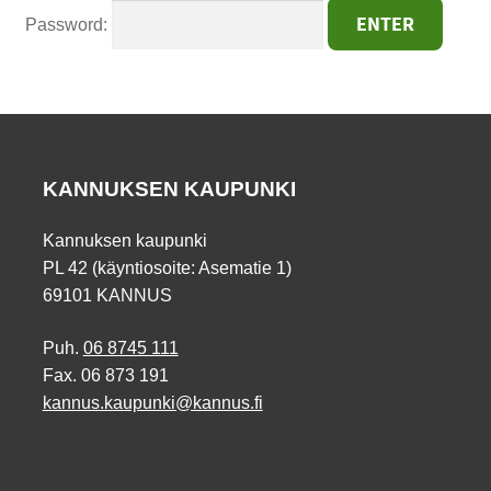
Password:
KANNUKSEN KAUPUNKI
Kannuksen kaupunki
PL 42 (käyntiosoite: Asematie 1)
69101 KANNUS
Puh.
06 8745 111
Fax. 06 873 191
kannus.kaupunki@kannus.fi