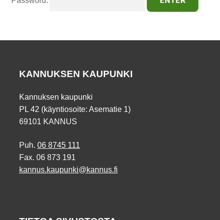
Password:
KANNUKSEN KAUPUNKI
Kannuksen kaupunki
PL 42 (käyntiosoite: Asematie 1)
69101 KANNUS
Puh.
06 8745 111
Fax. 06 873 191
kannus.kaupunki@kannus.fi