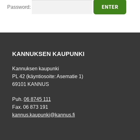
Password:
KANNUKSEN KAUPUNKI
Kannuksen kaupunki
PL 42 (käyntiosoite: Asematie 1)
69101 KANNUS
Puh.
06 8745 111
Fax. 06 873 191
kannus.kaupunki@kannus.fi